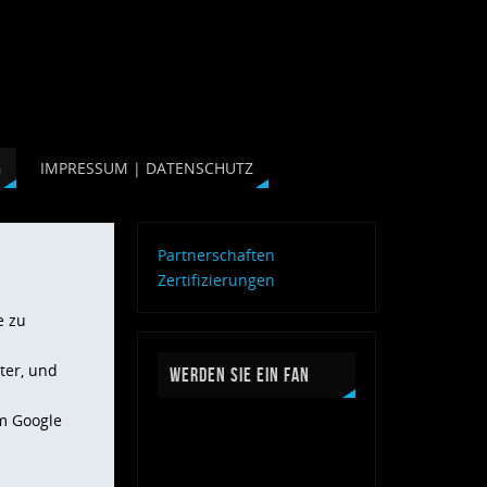
G
IMPRESSUM | DATENSCHUTZ
Partnerschaften
Zertifizierungen
e zu
ter, und
WERDEN SIE EIN FAN
im Google