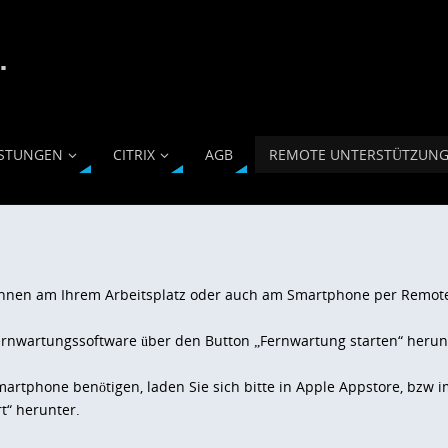
ISTUNGEN
CITRIX
AGB
REMOTE UNTERSTÜTZUN
 Ihnen am Ihrem Arbeitsplatz oder auch am Smartphone per Remot
Fernwartungssoftware über den Button „Fernwartung starten“ herun
artphone benötigen, laden Sie sich bitte in Apple Appstore, bzw 
t“ herunter.